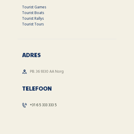
Tourist Games
Tourist Boats
Tourist Rallys
Tourist Tours
ADRES
PB. 36 9330 AA Norg
TELEFOON
+31 6 5 333 333 5